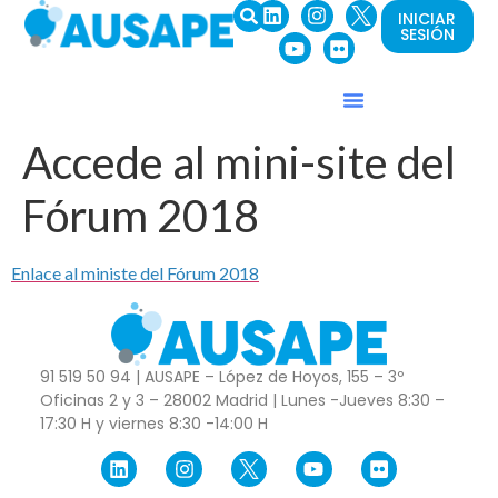
INICIAR
SESIÓN
Accede al mini-site del
Fórum 2018
Enlace al ministe del Fórum 2018
91 519 50 94 | AUSAPE – López de Hoyos, 155 – 3º
Oficinas 2 y 3 – 28002 Madrid | Lunes -Jueves 8:30 –
17:30 H y viernes 8:30 -14:00 H