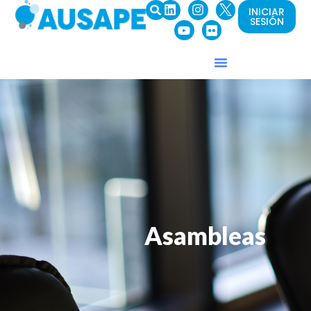
INICIAR
SESIÓN
Asambleas