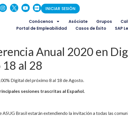
INICIAR SESIÓN
Conócenos
Asóciate
Grupos
Cal
Portal de Empleabilidad
Casos de Éxito
SAP L
rencia Anual 2020 en Digi
 18 al 28
100% Digital del próximo 8 al 18 de Agosto.
rincipales sesiones trascritas al Español.
 de ASUG Brasil estarán extendiendo la invitación a todas las com