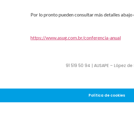
Por lo pronto pueden consultar más detalles abajo e
https://www.asug.com.br/conferencia-anual
91 519 50 94 | AUSAPE – López de 
Política de cookies