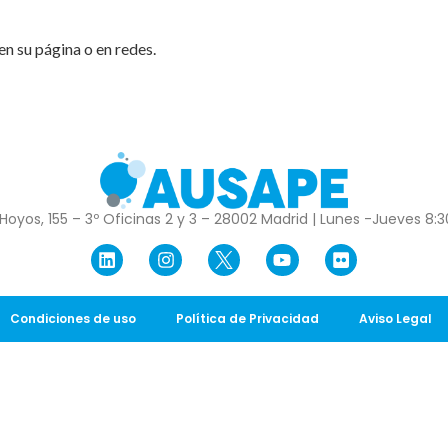
n su página o en redes.
Hoyos, 155 – 3º Oficinas 2 y 3 – 28002 Madrid | Lunes -Jueves 8:30
Condiciones de uso
Política de Privacidad
Aviso Legal