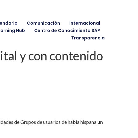
endario
Comunicación
Internacional
earning Hub
Centro de Conocimiento SAP
Transparencia
tal y con contenido
unidades de Grupos de usuarios de habla hispana
un