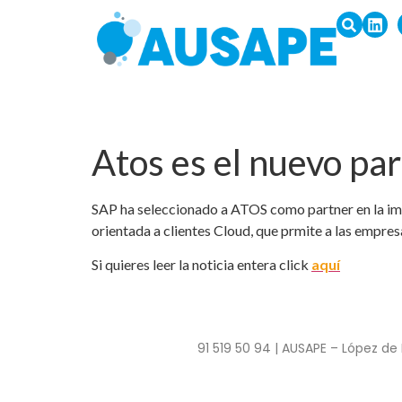
Atos es el nuevo pa
SAP ha seleccionado a ATOS como partner en la impl
orientada a clientes Cloud, que prmite a las empre
Si quieres leer la noticia entera click
aquí
91 519 50 94 | AUSAPE – López de 