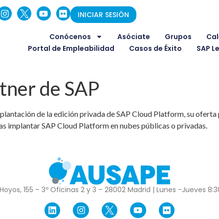
INICIAR SESIÓN
Conócenos
Asóciate
Grupos
Cal
Portal de Empleabilidad
Casos de Éxito
SAP L
rtner de SAP
antación de la edición privada de SAP Cloud Platform, su oferta pa
sas implantar SAP Cloud Platform en nubes públicas o privadas.
Hoyos, 155 – 3º Oficinas 2 y 3 – 28002 Madrid | Lunes -Jueves 8:30