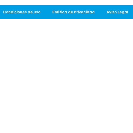
Condiciones de uso
Política de Privacidad
Aviso Legal