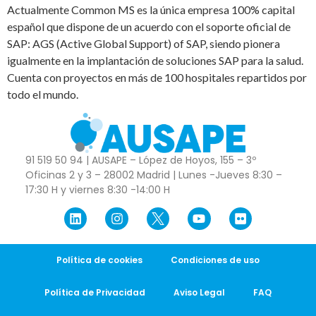
Actualmente Common MS es la única empresa 100% capital
español que dispone de un acuerdo con el soporte oficial de
SAP: AGS (Active Global Support) of SAP, siendo pionera
igualmente en la implantación de soluciones SAP para la salud.
Cuenta con proyectos en más de 100 hospitales repartidos por
todo el mundo.
91 519 50 94 | AUSAPE – López de Hoyos, 155 – 3º
Oficinas 2 y 3 – 28002 Madrid | Lunes -Jueves 8:30 –
17:30 H y viernes 8:30 -14:00 H
Política de cookies
Condiciones de uso
Política de Privacidad
Aviso Legal
FAQ