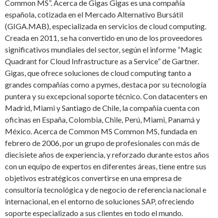
Common MS”. Acerca de Gigas Gigas es una compañía
española, cotizada en el Mercado Alternativo Bursátil
(GIGA.MAB), especializada en servicios de cloud computing.
Creada en 2011, se ha convertido en uno de los proveedores
significativos mundiales del sector, según el informe “Magic
Quadrant for Cloud Infrastructure as a Service” de Gartner.
Gigas, que ofrece soluciones de cloud computing tanto a
grandes compañías como a pymes, destaca por su tecnología
puntera y su excepcional soporte técnico. Con datacenters en
Madrid, Miami y Santiago de Chile, la compañía cuenta con
oficinas en España, Colombia, Chile, Perú, Miami, Panamá y
México. Acerca de Common MS Common MS, fundada en
febrero de 2006, por un grupo de profesionales con más de
diecisiete años de experiencia, y reforzado durante estos años
con un equipo de expertos en diferentes áreas, tiene entre sus
objetivos estratégicos convertirse en una empresa de
consultoría tecnológica y de negocio de referencia nacional e
internacional, en el entorno de soluciones SAP, ofreciendo
soporte especializado a sus clientes en todo el mundo.