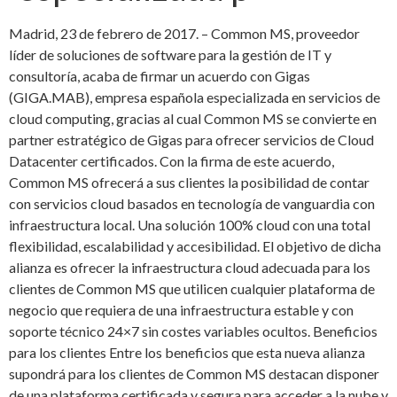
Madrid, 23 de febrero de 2017. – Common MS, proveedor
líder de soluciones de software para la gestión de IT y
consultoría, acaba de firmar un acuerdo con Gigas
(GIGA.MAB), empresa española especializada en servicios de
cloud computing, gracias al cual Common MS se convierte en
partner estratégico de Gigas para ofrecer servicios de Cloud
Datacenter certificados. Con la firma de este acuerdo,
Common MS ofrecerá a sus clientes la posibilidad de contar
con servicios cloud basados en tecnología de vanguardia con
infraestructura local. Una solución 100% cloud con una total
flexibilidad, escalabilidad y accesibilidad. El objetivo de dicha
alianza es ofrecer la infraestructura cloud adecuada para los
clientes de Common MS que utilicen cualquier plataforma de
negocio que requiera de una infraestructura estable y con
soporte técnico 24×7 sin costes variables ocultos. Beneficios
para los clientes Entre los beneficios que esta nueva alianza
supondrá para los clientes de Common MS destacan disponer
de una plataforma certificada y segura para acceder a la nube y