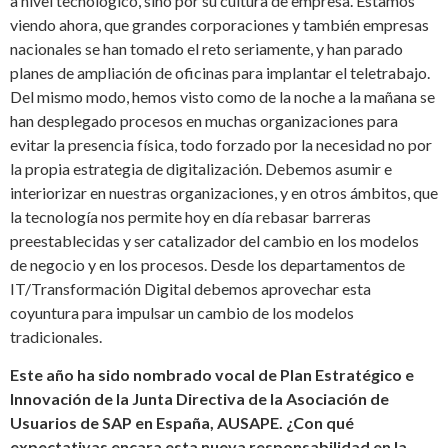
a nivel tecnológico, sino por su cultura de empresa. Estamos
viendo ahora, que grandes corporaciones y también empresas
nacionales se han tomado el reto seriamente, y han parado
planes de ampliación de oficinas para implantar el teletrabajo.
Del mismo modo, hemos visto como de la noche a la mañana se
han desplegado procesos en muchas organizaciones para
evitar la presencia física, todo forzado por la necesidad no por
la propia estrategia de digitalización. Debemos asumir e
interiorizar en nuestras organizaciones, y en otros ámbitos, que
la tecnología nos permite hoy en día rebasar barreras
preestablecidas y ser catalizador del cambio en los modelos
de negocio y en los procesos. Desde los departamentos de
IT/Transformación Digital debemos aprovechar esta
coyuntura para impulsar un cambio de los modelos
tradicionales.
Este año ha sido nombrado vocal de Plan Estratégico e
Innovación de la Junta Directiva de la Asociación de
Usuarios de SAP en España, AUSAPE. ¿Con qué
expectativas encara esta nueva responsabilidad en la