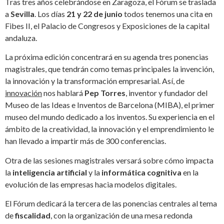
Tras tres años celebrándose en Zaragoza, el Fórum se traslada
a
Sevilla
. Los días
21 y 22 de junio
todos tenemos una cita en
Fibes II, el Palacio de Congresos y Exposiciones de la capital
andaluza.
La próxima edición concentrará en su agenda tres ponencias
magistrales, que tendrán como temas principales la invención,
la innovación y la transformación empresarial. Así, de
innovación
nos hablará
Pep Torres
, inventor y fundador del
Museo de las Ideas e Inventos de Barcelona (MIBA), el primer
museo del mundo dedicado a los inventos. Su experiencia en el
ámbito de la creatividad, la innovación y el emprendimiento le
han llevado a impartir más de 300 conferencias.
Otra de las sesiones magistrales versará sobre cómo impacta
la
inteligencia artificial
y la
informática cognitiva
en la
evolución de las empresas hacia modelos digitales.
El Fórum dedicará la tercera de las ponencias centrales al tema
de
fiscalidad
, con la organización de una mesa redonda