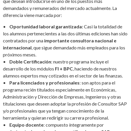
que desean introducirse en uno de los puestos más
demandados y remunerados del mercado actualmente. La
diferencia viene marcada por:
•
Oportunidad laboral garantizada:
Casi la totalidad de
los alumnos pertenecientes a las dos últimas ediciones han sido
contratados por una
importante consultora nacional e
internacional
, que sigue demandado más empleados para los
próximos meses.
•
Doble Certificación
: nuestro programa incluye el
desarrollo de los módulos
FI + BPC
, haciendo de nuestros
alumnos expertos muy cotizados en el sector de las finanzas.
•
Para licenciados y profesionales
: son aptos para el
programa recién titulados especialmente en Económicas,
Administración y Dirección de Empresas, Ingenieros y otras
titulaciones que deseen adoptar la profesión de Consultor SAP
y/o profesionales que ya tengan conocimiento de la
herramienta y quieran redirigir su carrera profesional.
•
Equipo docente
: compuesto íntegramente por