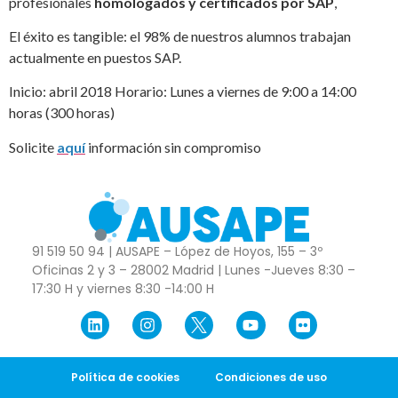
profesionales
homologados y certificados por SAP
,
El éxito es tangible: el 98% de nuestros alumnos trabajan
actualmente en puestos SAP.
Inicio: abril 2018 Horario: Lunes a viernes de 9:00 a 14:00
horas (300 horas)
Solicite
aquí
información sin compromiso
91 519 50 94 | AUSAPE – López de Hoyos, 155 – 3º
Oficinas 2 y 3 – 28002 Madrid | Lunes -Jueves 8:30 –
17:30 H y viernes 8:30 -14:00 H
Política de cookies
Condiciones de uso