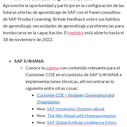
Aproveche la oportunidad y participe en la configuración de las
futuras ofertas de aprendizaje de SAP con el Panel consultivo
de SAP Product Learning. Brinde feedback sobre sus hábitos
de aprendizaje, necesidades de aprendizaje y preferencias para
involucrarse en la capacitación. El
registro
está abierto hasta el
18 de noviembre de 2022.
SAP S/4HANA:
Conoce la
página
con contenido relevante para el
Customer COE en el contexto de SAP S/4HANA e
implementaciones técnicas, allí encontraran lo
siguiente entre otras cosas:
Customer COE – Strategy, Governance and
Organization
New:
SAP Integration Strategy eBook
New:
The Way Ahead with
Hyp
erautomation
New:
SAP Global Artificial Intelligence Ethics