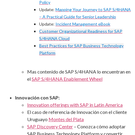
Policy
Update:
Mapping Your Journey to SAP S/4HANA
– A Practical Guide for Senior Leadership
Update:
Incident Management eBook
Customer Organizational Readiness for SAP
S/4HANA Cloud
Best Practices for SAP Business Technology
Platform
Mas contenido de SAP S/4HANA lo encuentran en
el
SAP S/4HANA Enablement Wheel
Innovación con SAP:
Innovation offerings with SAP in Latin America
El caso de referencia de Innovación con el cliente
Uruguayo
Montes del Plata
SAP Discovery Center
– Conozca cómo adoptar
SAP Business Technology Platform y convertir