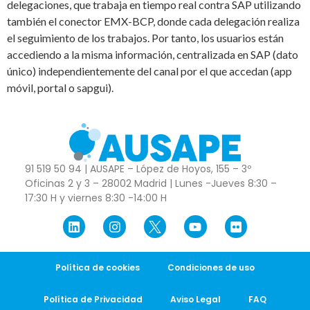
delegaciones, que trabaja en tiempo real contra SAP utilizando
también el conector EMX-BCP, donde cada delegación realiza
el seguimiento de los trabajos. Por tanto, los usuarios están
accediendo a la misma información, centralizada en SAP (dato
único) independientemente del canal por el que accedan (app
móvil, portal o sapgui).
91 519 50 94 | AUSAPE – López de Hoyos, 155 – 3º
Oficinas 2 y 3 – 28002 Madrid | Lunes -Jueves 8:30 –
17:30 H y viernes 8:30 -14:00 H
Política de cookies
Condiciones de uso
Política de Privacidad
Aviso Legal
FAQ