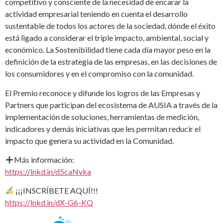
competitivo y consciente de la necesidad de encarar la
actividad empresarial teniendo en cuenta el desarrollo
sustentable de todos los actores de la sociedad, dónde el éxito
está ligado a considerar el triple impacto, ambiental, social y
económico. La Sostenibilidad tiene cada día mayor peso en la
definición de la estrategia de las empresas, en las decisiones de
los consumidores y en el compromiso con la comunidad.
El Premio reconoce y difunde los logros de las Empresas y
Partners que participan del ecosistema de AUSIA a través de la
implementación de soluciones, herramientas de medición,
indicadores y demás iniciativas que les permitan reducir el
impacto que genera su actividad en la Comunidad.
Más información:
https://lnkd.in/d5caNvka
¡¡¡INSCRÍBETE AQUÍ!!!
https://lnkd.in/dX-G6-KQ