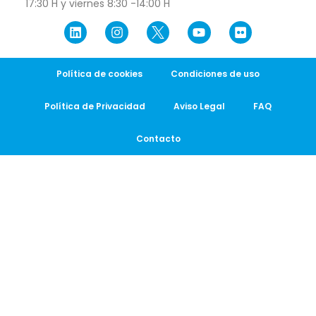
17:30 H y viernes 8:30 -14:00 H
Política de cookies
Condiciones de uso
Política de Privacidad
Aviso Legal
FAQ
Contacto