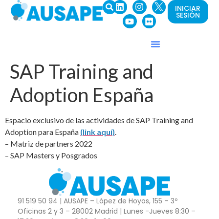
INICIAR
SESIÓN
SAP Training and
Adoption España
Espacio exclusivo de las actividades de SAP Training and
Adoption para España
(link aquí)
.
– Matriz de partners 2022
– SAP Masters y Posgrados
91 519 50 94 | AUSAPE – López de Hoyos, 155 – 3º
Oficinas 2 y 3 – 28002 Madrid | Lunes -Jueves 8:30 –