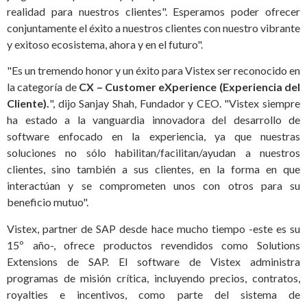
realidad para nuestros clientes". Esperamos poder ofrecer
conjuntamente el éxito a nuestros clientes con nuestro vibrante
y exitoso ecosistema, ahora y en el futuro".
"Es un tremendo honor y un éxito para Vistex ser reconocido en
la categoría de
CX – Customer eXperience (Experiencia del
Cliente).
", dijo Sanjay Shah, Fundador y CEO. "Vistex siempre
ha estado a la vanguardia innovadora del desarrollo de
software enfocado en la experiencia, ya que nuestras
soluciones no sólo habilitan/facilitan/ayudan a nuestros
clientes, sino también a sus clientes, en la forma en que
interactúan y se comprometen unos con otros para su
beneficio mutuo".
Vistex, partner de SAP desde hace mucho tiempo -este es su
15º año-, ofrece productos revendidos como Solutions
Extensions de SAP. El software de Vistex administra
programas de misión crítica, incluyendo precios, contratos,
royalties e incentivos, como parte del sistema de