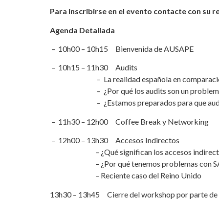
Para inscribirse en el evento contacte con su
Agenda
Detallada
– 10h00 – 10h15 Bienvenida de AUSAPE
– 10h15 – 11h30 Audits
– La realidad española en comparación con
– ¿Por qué los audits son un problem
– ¿Estamos preparados para que audite
– 11h30 – 12h00 Coffee Break y Networking
– 12h00 – 13h30 Accesos Indirectos
– ¿Qué significan los accesos indirecto
– ¿Por qué tenemos problemas con SAP y l
– Reciente caso del Reino Unido
13h30 – 13h45 Cierre del workshop por parte d