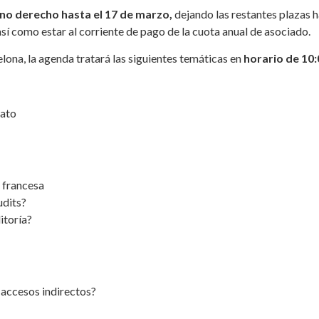
no derecho hasta el 17 de marzo,
dejando las restantes plazas 
así como estar al corriente de pago de la cuota anual de asociado.
ona, la agenda tratará las siguientes temáticas en
horario de 10:
rato
 francesa
udits?
 auditoría?
accesos indirectos?