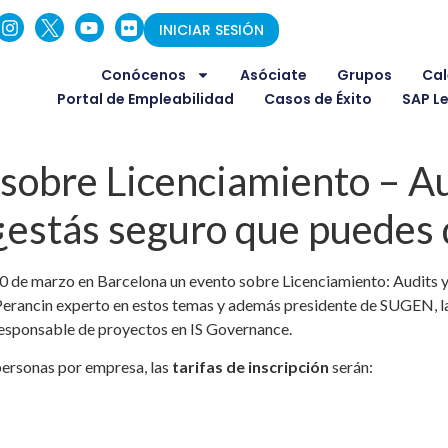
INICIAR SESIÓN
Conócenos
Asóciate
Grupos
Cal
Portal de Empleabilidad
Casos de Éxito
SAP L
bre Licenciamiento – Au
“¿estás seguro que puedes 
 de marzo en Barcelona un evento sobre Licenciamiento: Audits y
erancin experto en estos temas y además presidente de SUGEN, la
 responsable de proyectos en IS Governance.
ersonas por empresa, las
tarifas de inscripción
serán: