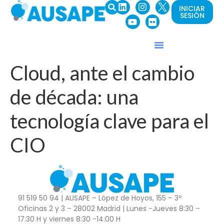
INICIAR
SESIÓN
Cloud, ante el cambio
de década: una
tecnología clave para el
CIO
91 519 50 94 | AUSAPE – López de Hoyos, 155 – 3º
Oficinas 2 y 3 – 28002 Madrid | Lunes -Jueves 8:30 –
17:30 H y viernes 8:30 -14:00 H