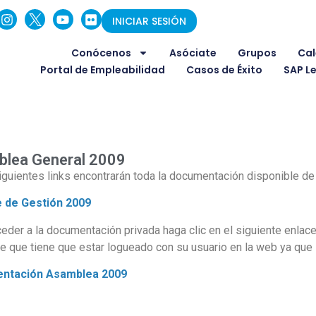
INICIAR SESIÓN
Conócenos
Asóciate
Grupos
Cal
Portal de Empleabilidad
Casos de Éxito
SAP L
lea General 2009
iguientes links encontrarán toda la documentación disponible de
 de Gestión 2009
eder a la documentación privada haga clic en el siguiente enlace
 que tiene que estar logueado con su usuario en la web ya que
ntación Asamblea 20
09