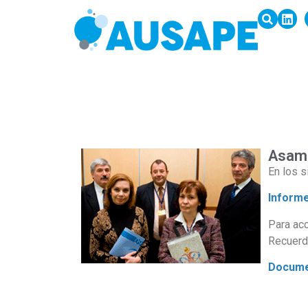
Asamb
En los s
Informe
Para acc
Recuerde
Docume