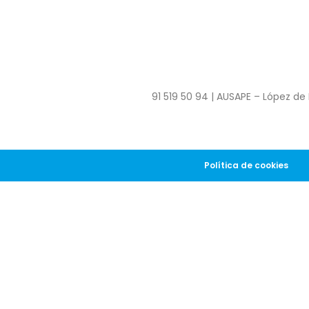
91 519 50 94 | AUSAPE – López de 
Política de cookies