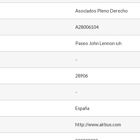
Asociados Pleno Derecho
A28006104
Paseo John Lennon s/n
-
28906
-
España
http://www.airbus.com