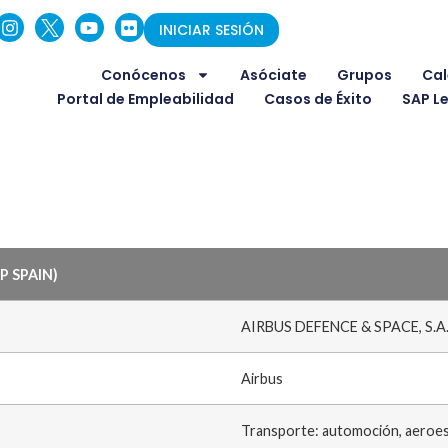
INICIAR SESIÓN
Conócenos
Asóciate
Grupos
Cal
Portal de Empleabilidad
Casos de Éxito
SAP L
P SPAIN)
AIRBUS DEFENCE & SPACE, S.A
Airbus
Transporte: automoción, aeroesp