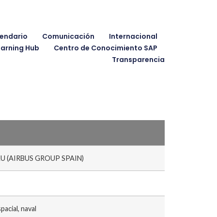
endario
Comunicación
Internacional
earning Hub
Centro de Conocimiento SAP
Transparencia
.U (AIRBUS GROUP SPAIN)
acial, naval