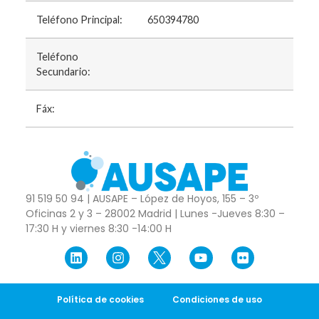
Teléfono Principal:
650394780
Teléfono
Secundario:
Fáx:
91 519 50 94 | AUSAPE – López de Hoyos, 155 – 3º
Oficinas 2 y 3 – 28002 Madrid | Lunes -Jueves 8:30 –
17:30 H y viernes 8:30 -14:00 H
Política de cookies
Condiciones de uso