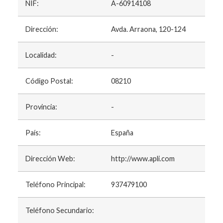
NIF:
A-60914108
Dirección:
Avda. Arraona, 120-124
Localidad:
-
Código Postal:
08210
Provincia:
-
País:
España
Dirección Web:
http://www.apli.com
Teléfono Principal:
937479100
Teléfono Secundario: