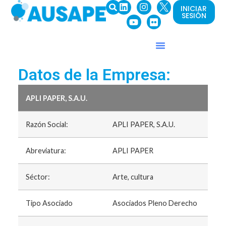
INICIAR
SESIÓN
Datos de la Empresa:
APLI PAPER, S.A.U.
Razón Social:
APLI PAPER, S.A.U.
Abreviatura:
APLI PAPER
Séctor:
Arte, cultura
Tipo Asociado
Asociados Pleno Derecho