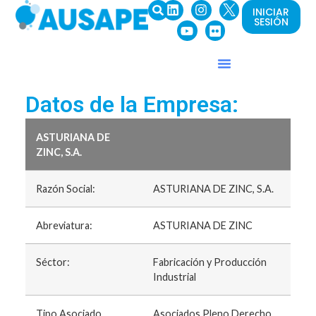
INICIAR
SESIÓN
Datos de la Empresa:
ASTURIANA DE
ZINC, S.A.
Razón Social:
ASTURIANA DE ZINC, S.A.
Abreviatura:
ASTURIANA DE ZINC
Séctor:
Fabricación y Producción
Industrial
Tipo Asociado
Asociados Pleno Derecho