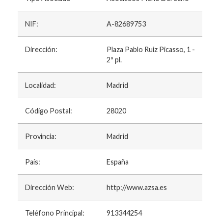
NIF:
A-82689753
Dirección:
Plaza Pablo Ruiz Picasso, 1 -
2º pl.
Localidad:
Madrid
Código Postal:
28020
Provincia:
Madrid
País:
España
Dirección Web:
http://www.azsa.es
Teléfono Principal:
913344254