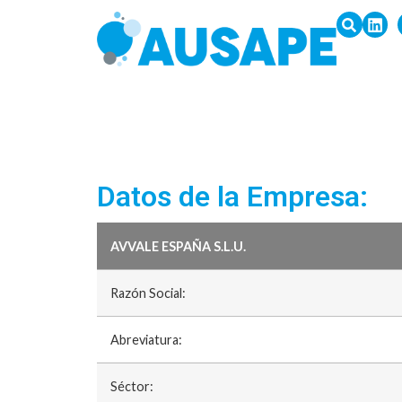
Datos de la Empresa:
AVVALE ESPAÑA S.L.U.
Razón Social:
Abreviatura:
Séctor: