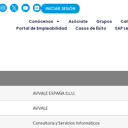
INICIAR SESIÓN
Conócenos
Asóciate
Grupos
Cal
Portal de Empleabilidad
Casos de Éxito
SAP L
AVVALE ESPAÑA S.L.U.
AVVALE
Consultoría y Servicios Informáticos