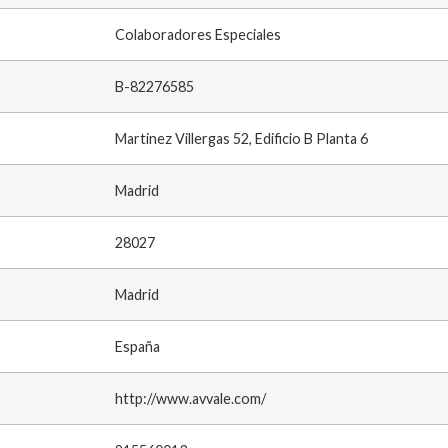
Colaboradores Especiales
B-82276585
Martinez Villergas 52, Edificio B Planta 6
Madrid
28027
Madrid
España
http://www.avvale.com/