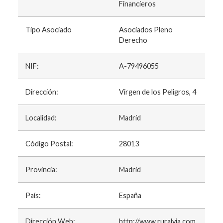
Financieros
Tipo Asociado
Asociados Pleno
Derecho
NIF:
A-79496055
Dirección:
Virgen de los Peligros, 4
Localidad:
Madrid
Código Postal:
28013
Provincia:
Madrid
País:
España
Dirección Web:
http://www.ruralvia.com