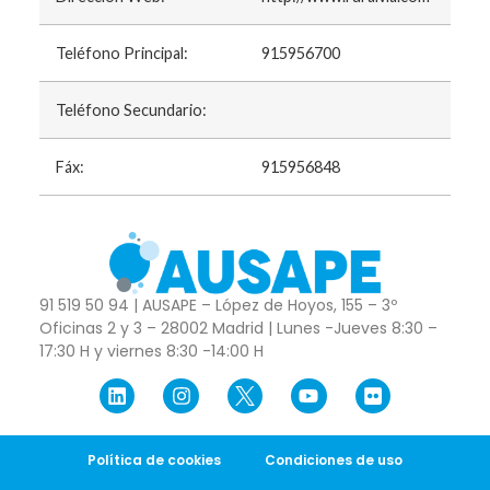
Teléfono Principal:
915956700
Teléfono Secundario:
Fáx:
915956848
91 519 50 94 | AUSAPE – López de Hoyos, 155 – 3º
Oficinas 2 y 3 – 28002 Madrid | Lunes -Jueves 8:30 –
17:30 H y viernes 8:30 -14:00 H
Política de cookies
Condiciones de uso