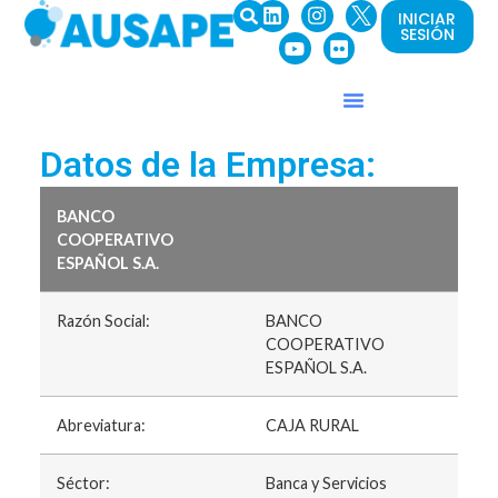
INICIAR
SESIÓN
Datos de la Empresa:
BANCO
COOPERATIVO
ESPAÑOL S.A.
Razón Social:
BANCO
COOPERATIVO
ESPAÑOL S.A.
Abreviatura:
CAJA RURAL
Séctor:
Banca y Servicios