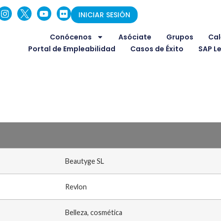
INICIAR SESIÓN
Conócenos
Asóciate
Grupos
Cal
Portal de Empleabilidad
Casos de Éxito
SAP L
Beautyge SL
Revlon
Belleza, cosmética