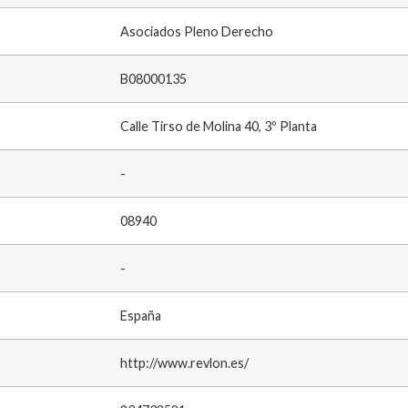
Asociados Pleno Derecho
B08000135
Calle Tirso de Molina 40, 3º Planta
-
08940
-
España
http://www.revlon.es/