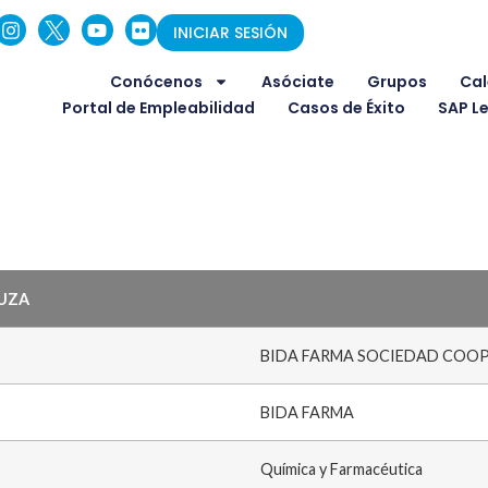
INICIAR SESIÓN
Conócenos
Asóciate
Grupos
Cal
Portal de Empleabilidad
Casos de Éxito
SAP L
LUZA
BIDA FARMA SOCIEDAD COO
BIDA FARMA
Química y Farmacéutica