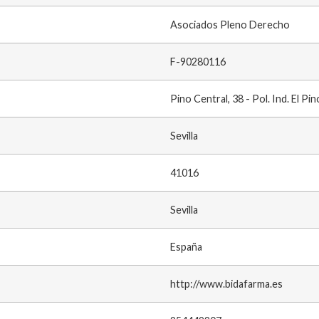
Asociados Pleno Derecho
F-90280116
Pino Central, 38 - Pol. Ind. El Pin
Sevilla
41016
Sevilla
España
http://www.bidafarma.es