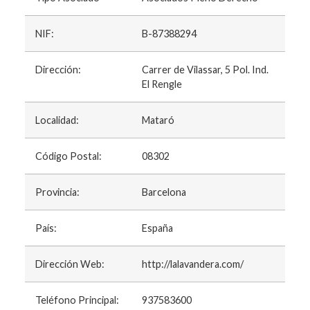
NIF:
B-87388294
Dirección:
Carrer de Vilassar, 5 Pol. Ind.
El Rengle
Localidad:
Mataró
Código Postal:
08302
Provincia:
Barcelona
País:
España
Dirección Web:
http://lalavandera.com/
Teléfono Principal:
937583600