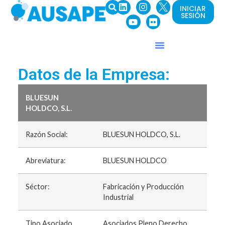
INICIAR
SESIÓN
Datos de la Empresa:
BLUESUN
HOLDCO, S.L.
Razón Social:
BLUESUN HOLDCO, S.L.
Abreviatura:
BLUESUN HOLDCO
Séctor:
Fabricación y Producción
Industrial
Tipo Asociado
Asociados Pleno Derecho