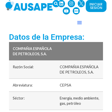
INICIAR
SESIÓN
Datos de la Empresa:
COMPAÑIA ESPAÑOLA
DE PETROLEOS, S.A.
Razón Social:
COMPAÑIA ESPAÑOLA
DE PETROLEOS, S.A.
Abreviatura:
CEPSA
Séctor:
Energía, medio ambiente,
gas, petróleo