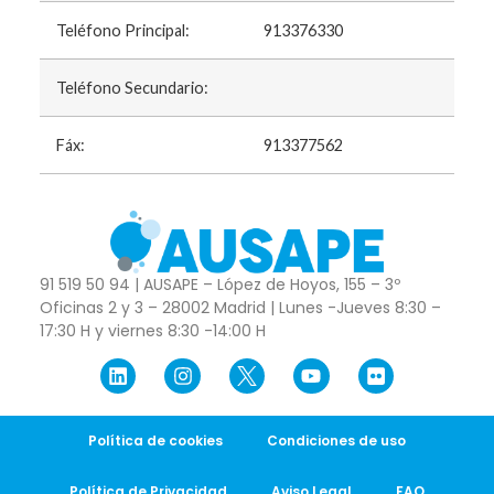
Teléfono Principal:
913376330
Teléfono Secundario:
Fáx:
913377562
91 519 50 94 | AUSAPE – López de Hoyos, 155 – 3º
Oficinas 2 y 3 – 28002 Madrid | Lunes -Jueves 8:30 –
17:30 H y viernes 8:30 -14:00 H
Política de cookies
Condiciones de uso
Política de Privacidad
Aviso Legal
FAQ