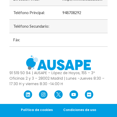
Teléfono Principal:
948708292
Teléfono Secundario:
Fáx:
91 519 50 94 | AUSAPE – López de Hoyos, 155 – 3º
Oficinas 2 y 3 – 28002 Madrid | Lunes -Jueves 8:30 –
17:30 H y viernes 8:30 -14:00 H
Política de cookies
Condiciones de uso