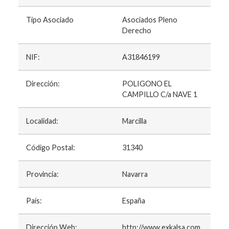
Tipo Asociado
Asociados Pleno
Derecho
NIF:
A31846199
Dirección:
POLIGONO EL
CAMPILLO C/a NAVE 1
Localidad:
Marcilla
Código Postal:
31340
Provincia:
Navarra
País:
España
Dirección Web:
http://www.exkalsa.com