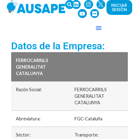
INICIAR
SESIÓN
Datos de la Empresa:
FERROCARRILS
GENERALITAT
CATALUNYA
Razón Social:
FERROCARRILS
GENERALITAT
CATALUNYA
Abreviatura:
FGC-Cataluña
Séctor:
Transporte: