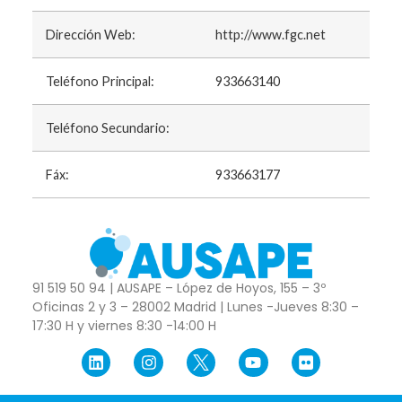
Dirección Web:
http://www.fgc.net
Teléfono Principal:
933663140
Teléfono Secundario:
Fáx:
933663177
91 519 50 94 | AUSAPE – López de Hoyos, 155 – 3º
Oficinas 2 y 3 – 28002 Madrid | Lunes -Jueves 8:30 –
17:30 H y viernes 8:30 -14:00 H