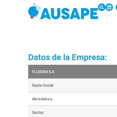
Datos de la Empresa:
FLUIDRA S.A
Razón Social:
Abreviatura:
Séctor: