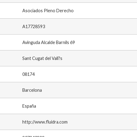
Asociados Pleno Derecho
A17728593
Avinguda Alcalde Barnils 69
Sant Cugat del Vall?s
08174
Barcelona
España
http://www.fluidra.com