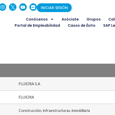
INICIAR SESIÓN
Conócenos
Asóciate
Grupos
Cal
Portal de Empleabilidad
Casos de Éxito
SAP L
FLUIDRA S.A
FLUIDRA
Construcción, infraestructuras, inmobiliaria