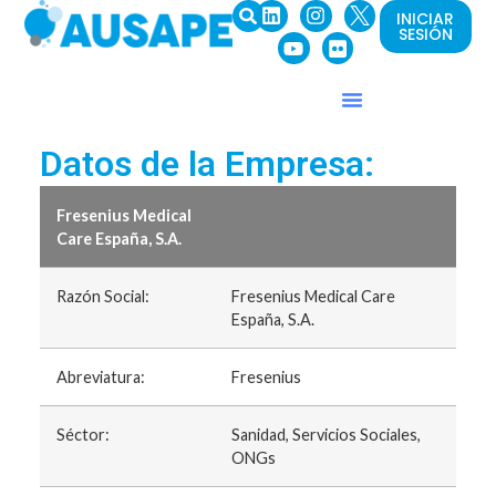
INICIAR
SESIÓN
Datos de la Empresa:
Fresenius Medical
Care España, S.A.
Razón Social:
Fresenius Medical Care
España, S.A.
Abreviatura:
Fresenius
Séctor:
Sanidad, Servicios Sociales,
ONGs