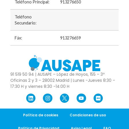
Teléfono Principal:
913276650
Teléfono
Secundario:
Fáx:
913276659
91 519 50 94 | AUSAPE – López de Hoyos, 155 – 3º
Oficinas 2 y 3 – 28002 Madrid | Lunes -Jueves 8:30 –
17:30 H y viernes 8:30 -14:00 H
Política de cookies
Condiciones de uso
Política de Privacidad
Aviso Legal
FAQ