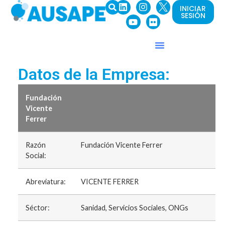
INICIAR
SESIÓN
Datos de la Empresa:
Fundación
Vicente
Ferrer
Razón
Fundación Vicente Ferrer
Social:
Abreviatura:
VICENTE FERRER
Séctor:
Sanidad, Servicios Sociales, ONGs