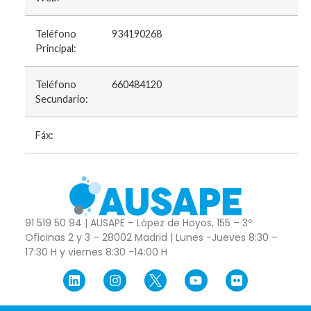
Teléfono
934190268
Principal:
Teléfono
660484120
Secundario:
Fáx:
91 519 50 94 | AUSAPE – López de Hoyos, 155 – 3º
Oficinas 2 y 3 – 28002 Madrid | Lunes -Jueves 8:30 –
17:30 H y viernes 8:30 -14:00 H