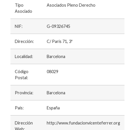
Tipo
Asociados Pleno Derecho
Asociado
NIF:
G-09326745
Dirección:
C/ París 71, 3ª
Localidad:
Barcelona
Código
08029
Postal:
Provincia:
Barcelona
País:
España
Dirección
http://www.fundacionvicenteferrer.org
Web: