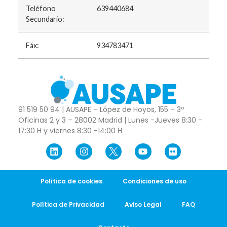
Teléfono
639440684
Secundario:
Fáx:
934783471
91 519 50 94 | AUSAPE – López de Hoyos, 155 – 3º
Oficinas 2 y 3 – 28002 Madrid | Lunes -Jueves 8:30 –
17:30 H y viernes 8:30 -14:00 H
Política de cookies
Condiciones de uso
Política de Privacidad
Aviso Legal
FAQ