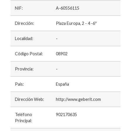
NIF:
A-60556115
Dirección:
Plaza Europa, 2 - 4 -6º
Localidad:
-
Código Postal:
08902
Provincia:
-
País:
España
Dirección Web:
http://www.geberit.com
Teléfono
902170635
Principal: