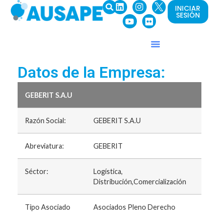
INICIAR
SESIÓN
Datos de la Empresa:
GEBERIT S.A.U
Razón Social:
GEBERIT S.A.U
Abreviatura:
GEBERIT
Séctor:
Logística,
Distribución,Comercialización
Tipo Asociado
Asociados Pleno Derecho