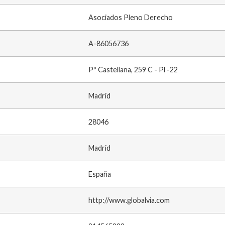
Asociados Pleno Derecho
A-86056736
Pº Castellana, 259 C - Pl -22
Madrid
28046
Madrid
España
http://www.globalvia.com