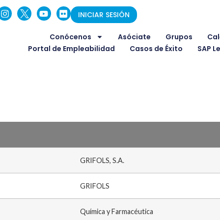
INICIAR SESIÓN
Conócenos
Asóciate
Grupos
Cal
Portal de Empleabilidad
Casos de Éxito
SAP L
GRIFOLS, S.A.
GRIFOLS
Química y Farmacéutica