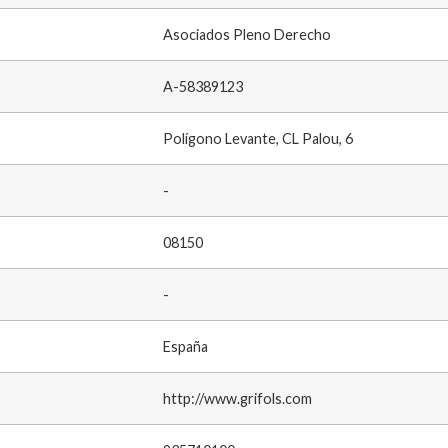
Asociados Pleno Derecho
A-58389123
Polígono Levante, CL Palou, 6
-
08150
-
España
http://www.grifols.com