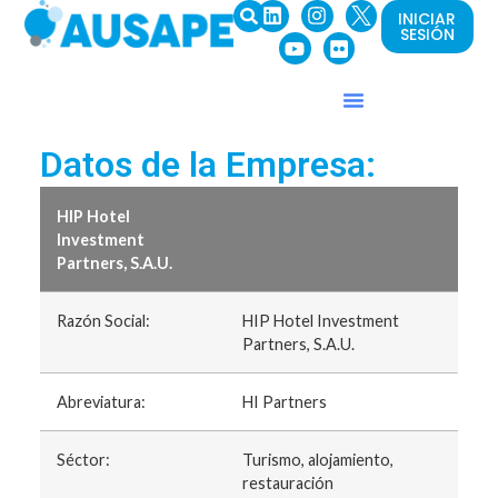
INICIAR
SESIÓN
Datos de la Empresa:
HIP Hotel
Investment
Partners, S.A.U.
Razón Social:
HIP Hotel Investment
Partners, S.A.U.
Abreviatura:
HI Partners
Séctor:
Turismo, alojamiento,
restauración