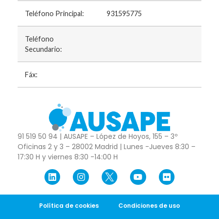
Teléfono Principal:
931595775
Teléfono
Secundario:
Fáx:
91 519 50 94 | AUSAPE – López de Hoyos, 155 – 3º
Oficinas 2 y 3 – 28002 Madrid | Lunes -Jueves 8:30 –
17:30 H y viernes 8:30 -14:00 H
Política de cookies
Condiciones de uso