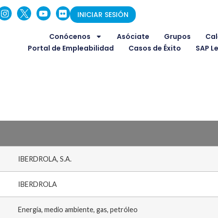
INICIAR SESIÓN
Conócenos
Asóciate
Grupos
Cal
Portal de Empleabilidad
Casos de Éxito
SAP L
IBERDROLA, S.A.
IBERDROLA
Energía, medio ambiente, gas, petróleo