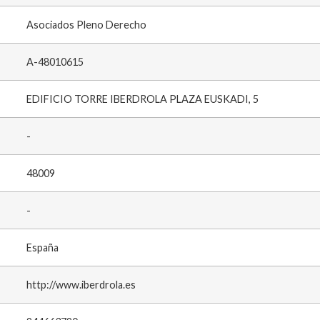
Asociados Pleno Derecho
A-48010615
EDIFICIO TORRE IBERDROLA PLAZA EUSKADI, 5
-
48009
-
España
http://www.iberdrola.es