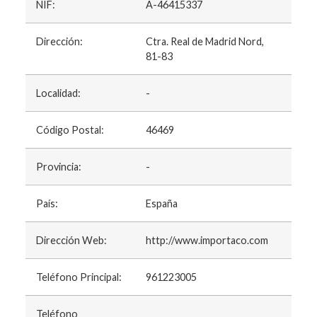
NIF:
A-46415337
Dirección:
Ctra. Real de Madrid Nord,
81-83
Localidad:
-
Código Postal:
46469
Provincia:
-
País:
España
Dirección Web:
http://www.importaco.com
Teléfono Principal:
961223005
Teléfono