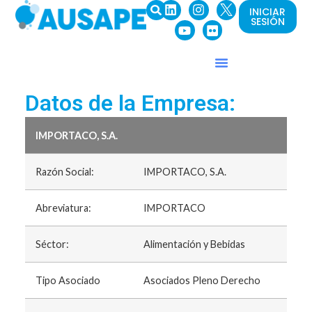
INICIAR
SESIÓN
Datos de la Empresa:
IMPORTACO, S.A.
Razón Social:
IMPORTACO, S.A.
Abreviatura:
IMPORTACO
Séctor:
Alimentación y Bebidas
Tipo Asociado
Asociados Pleno Derecho