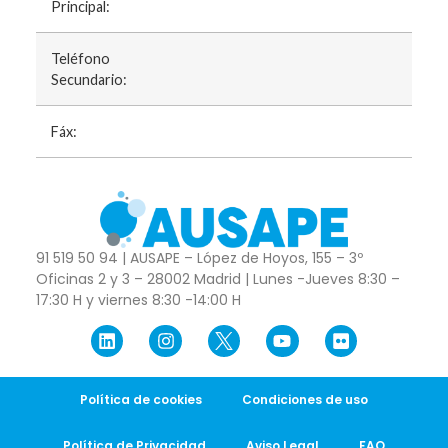
Principal:
Teléfono
Secundario:
Fáx:
91 519 50 94 | AUSAPE – López de Hoyos, 155 – 3º
Oficinas 2 y 3 – 28002 Madrid | Lunes -Jueves 8:30 –
17:30 H y viernes 8:30 -14:00 H
Política de cookies
Condiciones de uso
Política de Privacidad
Aviso Legal
FAQ