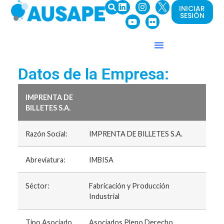
INICIAR
SESIÓN
Datos de la Empresa:
IMPRENTA DE
BILLETES S.A.
Razón Social:
IMPRENTA DE BILLETES S.A.
Abreviatura:
IMBISA
Séctor:
Fabricación y Producción
Industrial
Tipo Asociado
Asociados Pleno Derecho