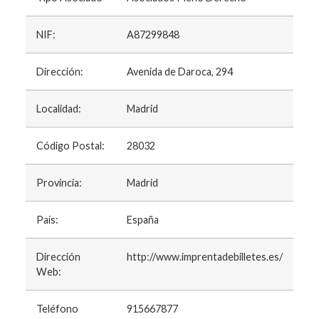
NIF:
A87299848
Dirección:
Avenida de Daroca, 294
Localidad:
Madrid
Código Postal:
28032
Provincia:
Madrid
País:
España
Dirección
http://www.imprentadebilletes.es/
Web:
Teléfono
915667877