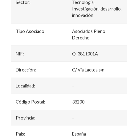
Séctor:
Tecnología,
Investigación, desarrollo,
innovación
Tipo Asociado
Asociados Pleno
Derecho
NIF:
Q-3811001A
Dirección:
C/ Via Lactea s/n
Localidad:
-
Código Postal:
38200
Provincia:
-
País:
España