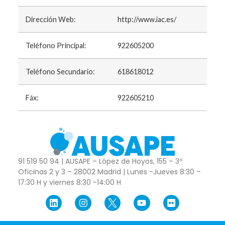
Dirección Web:
http://www.iac.es/
Teléfono Principal:
922605200
Teléfono Secundario:
618618012
Fáx:
922605210
91 519 50 94 | AUSAPE – López de Hoyos, 155 – 3º
Oficinas 2 y 3 – 28002 Madrid | Lunes -Jueves 8:30 –
17:30 H y viernes 8:30 -14:00 H