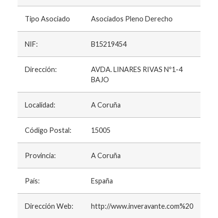
Tipo Asociado
Asociados Pleno Derecho
NIF:
B15219454
Dirección:
AVDA. LINARES RIVAS Nº1-4
BAJO
Localidad:
A Coruña
Código Postal:
15005
Provincia:
A Coruña
País:
España
Dirección Web:
http://www.inveravante.com%20