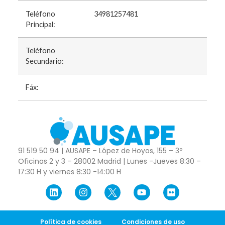
Teléfono
34981257481
Principal:
Teléfono
Secundario:
Fáx:
91 519 50 94 | AUSAPE – López de Hoyos, 155 – 3º
Oficinas 2 y 3 – 28002 Madrid | Lunes -Jueves 8:30 –
17:30 H y viernes 8:30 -14:00 H
Política de cookies
Condiciones de uso