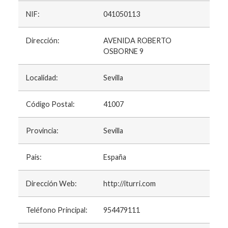
NIF:
041050113
Dirección:
AVENIDA ROBERTO
OSBORNE 9
Localidad:
Sevilla
Código Postal:
41007
Provincia:
Sevilla
País:
España
Dirección Web:
http://iturri.com
Teléfono Principal:
954479111