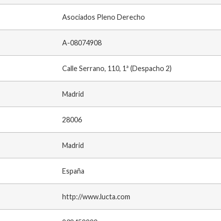
Asociados Pleno Derecho
A-08074908
Calle Serrano, 110, 1ª (Despacho 2)
Madrid
28006
Madrid
España
http://www.lucta.com