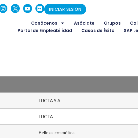
INICIAR SESIÓN
Conócenos
Asóciate
Grupos
Cal
Portal de Empleabilidad
Casos de Éxito
SAP L
LUCTA S.A.
LUCTA
Belleza, cosmética