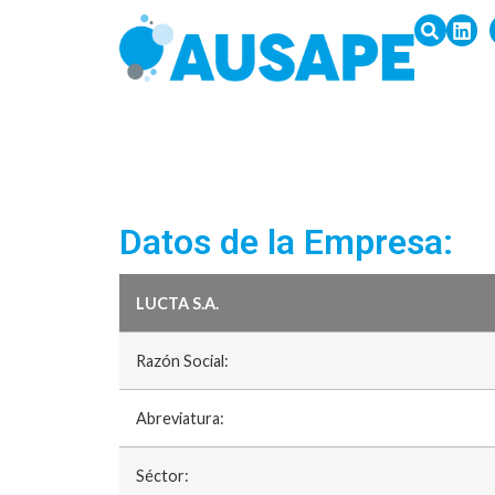
Datos de la Empresa:
LUCTA S.A.
Razón Social:
Abreviatura:
Séctor: