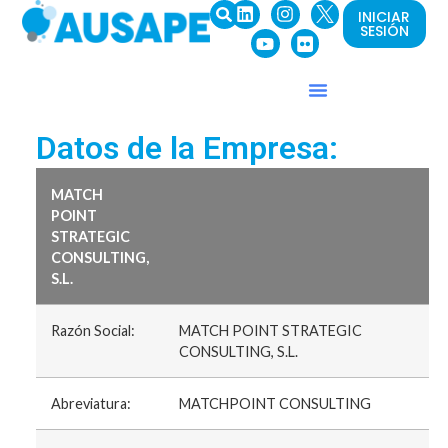
INICIAR
SESIÓN
Datos de la Empresa:
MATCH
POINT
STRATEGIC
CONSULTING,
S.L.
Razón Social:
MATCH POINT STRATEGIC
CONSULTING, S.L.
Abreviatura:
MATCHPOINT CONSULTING