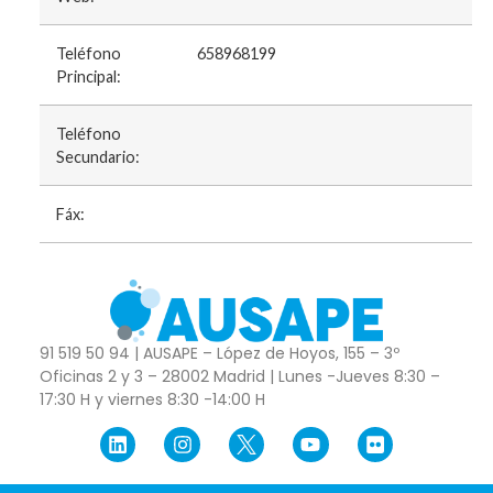
Teléfono
658968199
Principal:
Teléfono
Secundario:
Fáx:
91 519 50 94 | AUSAPE – López de Hoyos, 155 – 3º
Oficinas 2 y 3 – 28002 Madrid | Lunes -Jueves 8:30 –
17:30 H y viernes 8:30 -14:00 H