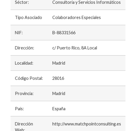
Séctor:
Consultoría y Servicios Informáticos
Tipo Asociado
Colaboradores Especiales
NIF:
B-88331566
Dirección:
c/ Puerto Rico, 8A Local
Localidad:
Madrid
Código Postal:
28016
Provincia:
Madrid
País:
España
Dirección
http://www.matchpointconsulting.es
Web: