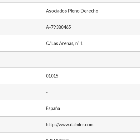
Asociados Pleno Derecho
A-79380465
C/ Las Arenas, nº 1
-
01015
-
España
http://www.daimler.com