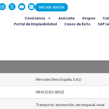
INICIAR SESIÓN
Conócenos
Asóciate
Grupos
Cal
Portal de Empleabilidad
Casos de Éxito
SAP L
Mercedes Benz España, S.A.U
MERCEDES-BENZ
Transporte: automoción, aeroespacial, naval