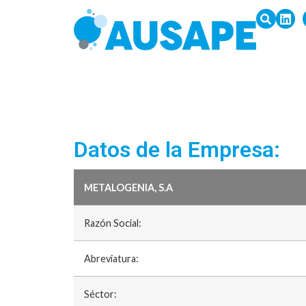
Datos de la Empresa:
METALOGENIA, S.A
Razón Social:
Abreviatura:
Séctor: