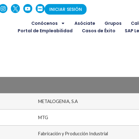
INICIAR SESIÓN
Conócenos
Asóciate
Grupos
Cal
Portal de Empleabilidad
Casos de Éxito
SAP L
METALOGENIA, S.A
MTG
Fabricación y Producción Industrial