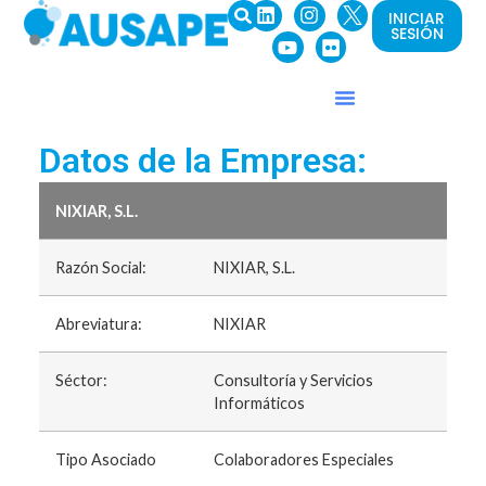
INICIAR
SESIÓN
Datos de la Empresa:
NIXIAR, S.L.
Razón Social:
NIXIAR, S.L.
Abreviatura:
NIXIAR
Séctor:
Consultoría y Servicios
Informáticos
Tipo Asociado
Colaboradores Especiales