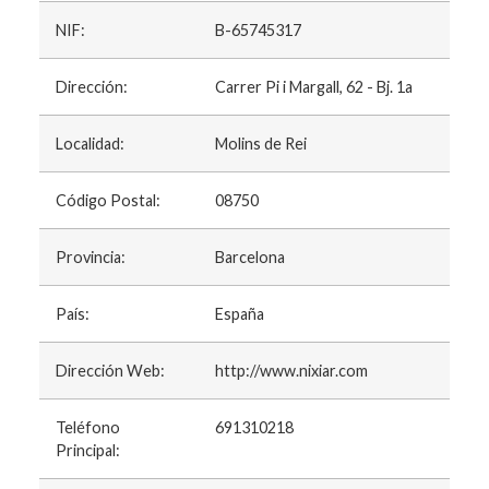
NIF:
B-65745317
Dirección:
Carrer Pi i Margall, 62 - Bj. 1a
Localidad:
Molins de Rei
Código Postal:
08750
Provincia:
Barcelona
País:
España
Dirección Web:
http://www.nixiar.com
Teléfono
691310218
Principal: