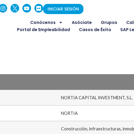
INICIAR SESIÓN
Conócenos
Asóciate
Grupos
Cal
Portal de Empleabilidad
Casos de Éxito
SAP L
NORTIA CAPITAL INVESTMENT, S.L.
NORTIA
Construcción, infraestructuras, inmobi