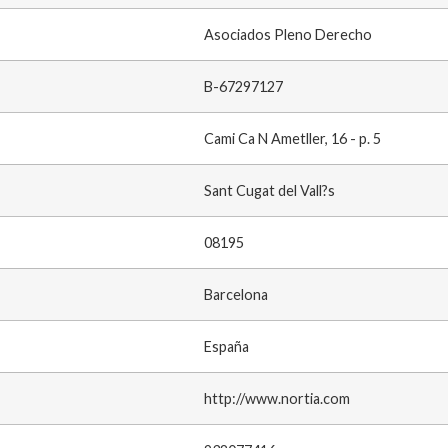
Asociados Pleno Derecho
B-67297127
Cami Ca N Ametller, 16 - p. 5
Sant Cugat del Vall?s
08195
Barcelona
España
http://www.nortia.com