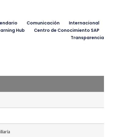
endario
Comunicación
Internacional
earning Hub
Centro de Conocimiento SAP
Transparencia
liaria