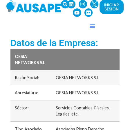
INICIAR
SESIÓN
Datos de la Empresa:
OESIA
NETWORKS S.L
Razón Social:
OESIA NETWORKS S.L
Abreviatura:
OESIA NETWORKS S.L
Séctor:
Servicios Contables, Fiscales,
Legales, etc..
Tipo Asociado
Asociados Pleno Derecho