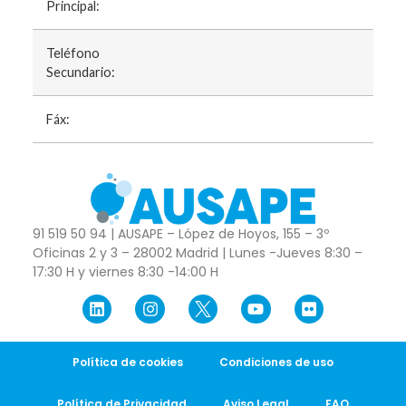
Principal:
Teléfono
Secundario:
Fáx:
91 519 50 94 | AUSAPE – López de Hoyos, 155 – 3º
Oficinas 2 y 3 – 28002 Madrid | Lunes -Jueves 8:30 –
17:30 H y viernes 8:30 -14:00 H
Política de cookies
Condiciones de uso
Política de Privacidad
Aviso Legal
FAQ