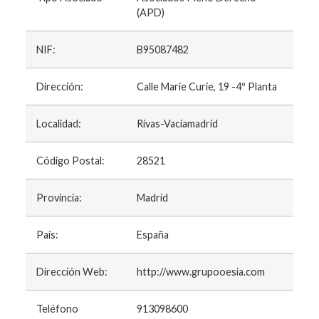
(APD)
NIF:
B95087482
Dirección:
Calle Marie Curie, 19 -4º Planta
Localidad:
Rivas-Vaciamadrid
Código Postal:
28521
Provincia:
Madrid
País:
España
Dirección Web:
http://www.grupooesia.com
Teléfono
913098600