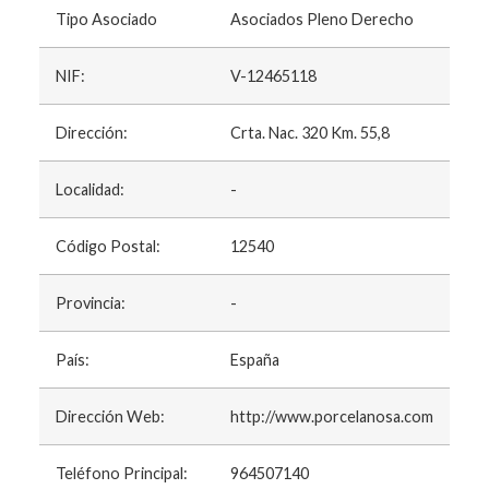
Tipo Asociado
Asociados Pleno Derecho
NIF:
V-12465118
Dirección:
Crta. Nac. 320 Km. 55,8
Localidad:
-
Código Postal:
12540
Provincia:
-
País:
España
Dirección Web:
http://www.porcelanosa.com
Teléfono Principal:
964507140