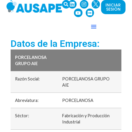
INICIAR
SESIÓN
Datos de la Empresa:
PORCELANOSA
GRUPO AIE
Razón Social:
PORCELANOSA GRUPO
AIE
Abreviatura:
PORCELANOSA
Séctor:
Fabricación y Producción
Industrial