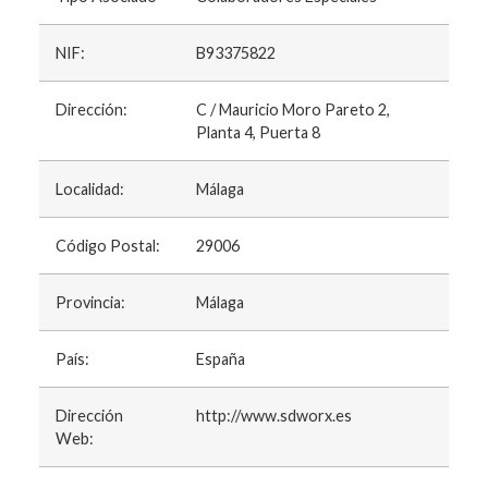
NIF:
B93375822
Dirección:
C / Mauricio Moro Pareto 2,
Planta 4, Puerta 8
Localidad:
Málaga
Código Postal:
29006
Provincia:
Málaga
País:
España
Dirección
http://www.sdworx.es
Web: