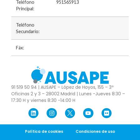
Teléfono
951565913
Principal:
Teléfono
Secundario:
Fáx:
91 519 50 94 | AUSAPE – López de Hoyos, 155 – 3º
Oficinas 2 y 3 – 28002 Madrid | Lunes -Jueves 8:30 –
17:30 H y viernes 8:30 -14:00 H
Política de cookies
Condiciones de uso